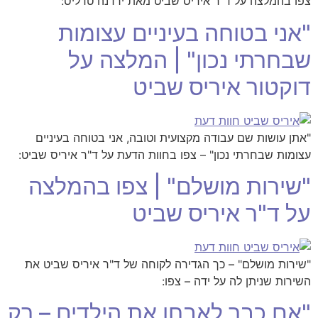
צפו בהמלצה על ד"ר איריס שביט מאת ירדנה טדליס:
"אני בטוחה בעיניים עצומות
שבחרתי נכון" | המלצה על
דוקטור איריס שביט
"אתן עושות שם עבודה מקצועית וטובה, אני בטוחה בעיניים
עצומות שבחרתי נכון" – צפו בחוות הדעת על ד"ר איריס שביט:
"שירות מושלם" | צפו בהמלצה
על ד"ר איריס שביט
"שירות מושלם" – כך הגדירה לקוחה של ד"ר איריס שביט את
השירות שניתן לה על ידה – צפו:
"אם כבר לאבחן את הילדים – רק