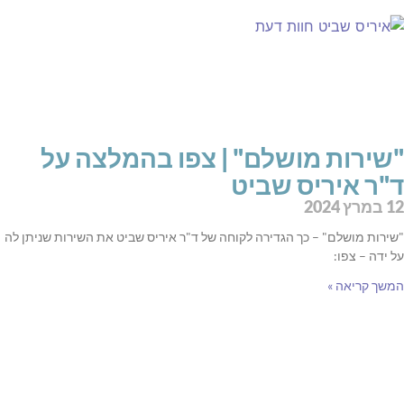
"שירות מושלם" | צפו בהמלצה על
ד"ר איריס שביט
12 במרץ 2024
"שירות מושלם" – כך הגדירה לקוחה של ד"ר איריס שביט את השירות שניתן לה
על ידה – צפו:
המשך קריאה »