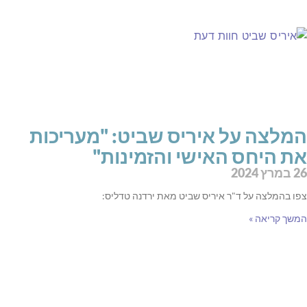
המלצה על איריס שביט: "מעריכות
את היחס האישי והזמינות"
26 במרץ 2024
צפו בהמלצה על ד"ר איריס שביט מאת ירדנה טדליס:
המשך קריאה »