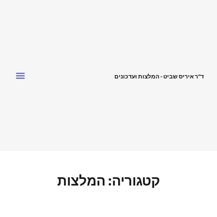
ד"ר איריס שביט - המלצות ועדכונים
קטגוריה: המלצות