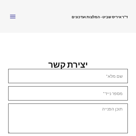
ד"ר איריס שביט - המלצות ועדכונים
יצירת קשר